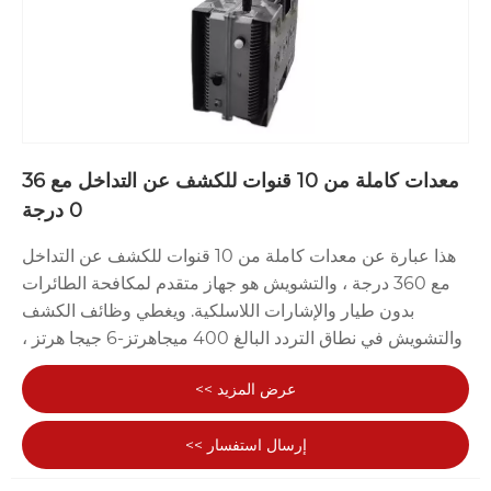
معدات كاملة من 10 قنوات للكشف عن التداخل مع 36
0 درجة
هذا عبارة عن معدات كاملة من 10 قنوات للكشف عن التداخل
مع 360 درجة ، والتشويش هو جهاز متقدم لمكافحة الطائرات
بدون طيار والإشارات اللاسلكية. ويغطي وظائف الكشف
والتشويش في نطاق التردد البالغ 400 ميجاهرتز-6 جيجا هرتز ،
ويدعم 10 قنوات متزامنة. مناسبة لسيناريوهات حماية الأمن ،
عرض المزيد >>
مثل المناطق العسكرية للوصول المحدود والأشياء الرئيسية
والأحداث الكبيرة.
إرسال استفسار >>