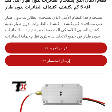
نظام الأمان الذي يستخدم الطائرات بدون طيار على مس
افة 5 كم يكتشف اكتشاف الطائرات بدون طيار
يستخدم هذا النظام الأمني ​​الذي يستخدم الطائرات بدون طيار
على مسافة 5 كم يكتشف اكتشاف الطائرات بدون طيار تقنية
الكشف السلبي اللاسلكي المتقدمة لحماية تهديدات الطائرات
بدون طيار في جميع الاتجاهات. يحتوي نظام حماية الطائرات
بدون طيار على طائرات بدون طيار على طائرات بدون طيار
عرض المزيد >>
على طلاء طائرات بدون طيار على 360 درجة ، والذي لا يسمح
ليس فقط بالكشف بدقة بدون طيار ، ولكن أيضًا في الوقت
إرسال استفسار >>
نفسه ، قم بتنفيذ تحذير مبكر ، وتحديد نموذج الطائرة والتواصل
مع نظام المضاد. مناسبة للمشاهد ذات متطلبات السلامة العالية
للغاية ، مثل المطارات والقواعد العسكرية والملاعب.