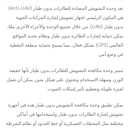
تعد وحدة التشويش المضادة للطائرات بدون طيار (Anti-UAV)
هي المكون الرئيسي لجهاز تشويش إشارة المركبات الجوية
بدون طيار (UAV). من خلال تجميع الوحدة والأجزاء الأخرى معًا،
يمكن حماية إشارات الطائرة بدون طيار ونظام تحديد المواقع
العالمي (GPS) بشكل فعال، مما يسمح بحماية منطقة التغطية
في وضع آمن.
تتميز وحدة مكافحة التشويش للطائرات بدون طيار بأنها خفيفة
الوزن وسهلة الاستخدام وتحتوي على هيكل متين. يمكن أن تعمل
لفترة طويلة وتعظيم تأثير إسكات الصوت.
يمكن تطبيق وحدة مكافحة التشويش بدون طيار هذه في أجهزة
تشويش إشارة الطائرات بدون طيار واستخدامها في أماكن
مختلفة مثل المحطات العسكرية أو خط الحدود أو نظام الشرطة