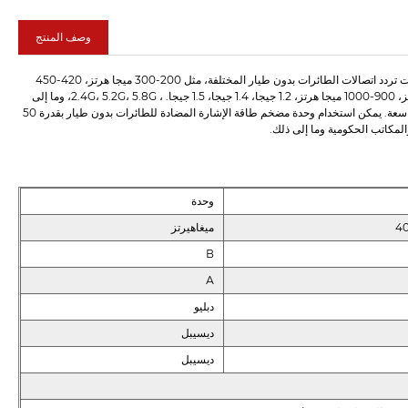
وصف المنتج
تغطي وحدة مضخم الطاقة للإشارة المضادة للطائرات بدون طيار بقدرة 50 واط عالية الجودة نطاقات تردد اتصالات الطائرات بدون طيار المختلفة، مثل 200-300 ميجا هرتز، 420-450
ميجا هرتز، 500-600 ميجا هرتز، 600-700 ميجا هرتز، 700-800 ميجا هرتز، 800-900 ميجا هرتز، 900-1000 ميجا هرتز، 1.2 جيجا، 1.4 جيجا، 1.5 جيجا. ، 2.4G، 5.2G، 5.8G، وما إلى
ذلك، يمكن أن تتداخل مع الطائرات بدون طيار من أنواع مختلفة ونطاقات التردد، ولها قابلية تطبيق واسعة. يمكن استخدام وحدة مضخم طاقة الإشارة المضادة للطائرات بدون طيار بقدرة 50
لمكاتب الحكومية وما إلى ذلك.
وحدة
4
ميغاهيرتز
В
А
دبليو
ديسيبل
ديسيبل