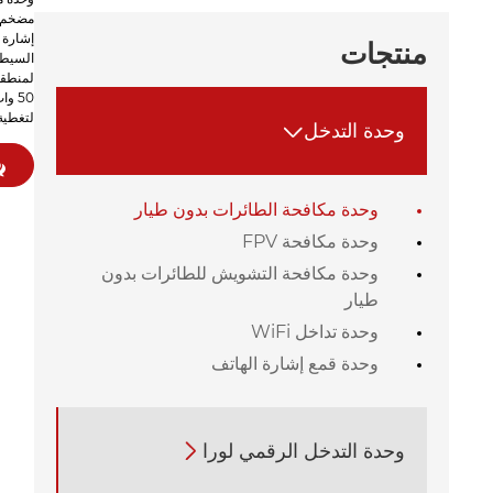
مضخم ط
إشارة 
منتجات
السيطر
لمنطقة
لتغطية
وحدة التدخل

وحدة مكافحة الطائرات بدون طيار
وحدة مكافحة FPV
وحدة مكافحة التشويش للطائرات بدون
طيار
وحدة تداخل WiFi
وحدة قمع إشارة الهاتف
وحدة التدخل الرقمي لورا
