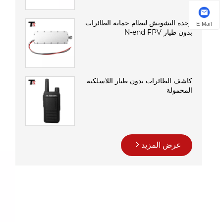
وحدة التشويش لنظام حماية الطائرات
E-Mail
بدون طيار N-end FPV
كاشف الطائرات بدون طيار اللاسلكية
المحمولة
عرض المزيد