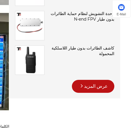
وحدة التشويش لنظام حماية الطائرات
E-Mail
بدون طيار N-end FPV
كاشف الطائرات بدون طيار اللاسلكية
المحمولة
عرض المزيد
الكلما