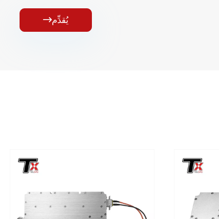
يُقدِّم
