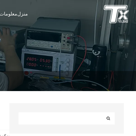
منزل
معلومات 
يمكن ت