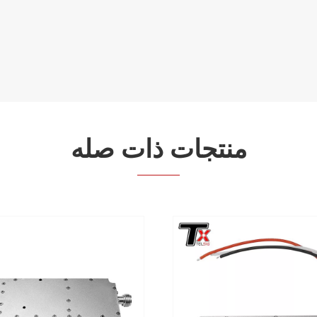
منتجات ذات صله