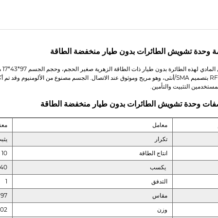
ة وحدة تشويش الطائرات بدون طيار منخفضة الطاقة
مستخدمين التثبيت والتأمين.
فات وحدة تشويش الطائرات بدون طيار منخفضة الطاقة
معامل
معن
تكرار
يثب
انتاج الطاقة
10
يكسب
40
التدفق
1
مقاس
97*43*17
وزن
102