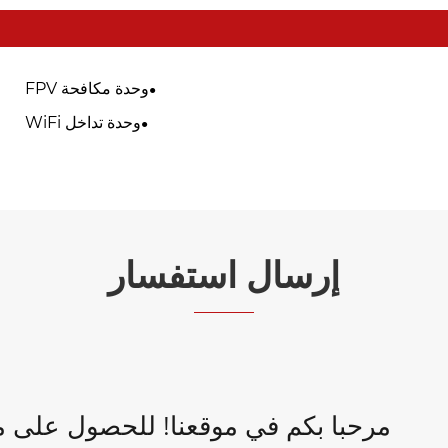
وحدة مكافحة FPV
وحدة تداخل WiFi
إرسال استفسار
مرحبا بكم في موقعنا! للحصول على مع