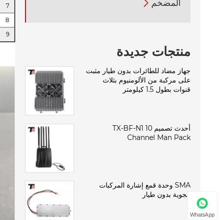
المضخم

7
8
9
منتجات جديدة
جهاز مضاد للطائرات بدون طيار مثبت
على مركبة من الألومنيوم بثلاث
قنوات بطول 1.5 كيلومتر
أحدث تصميم TX-BF-N1 10
Channel Man Pack
SMA وحدة قمع إشارة المركبات
الجوية بدون طيار
WhatsApp