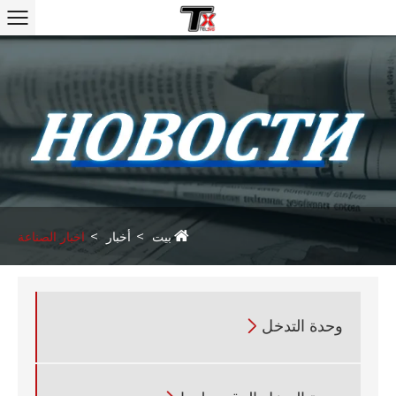
بيت
أخبار
اخبار الصناعة
وحدة التدخل
