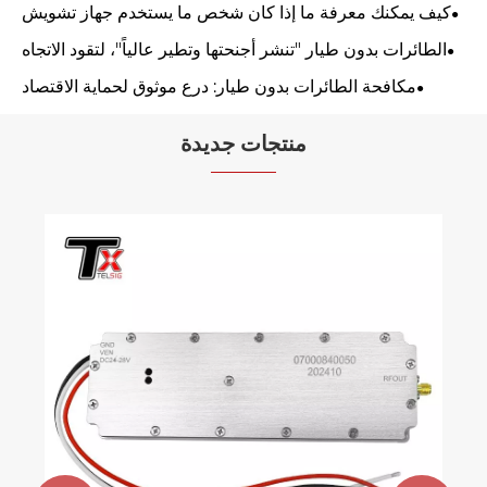
كيف يمكنك معرفة ما إذا كان شخص ما يستخدم جهاز تشويش
الإشارة؟
الطائرات بدون طيار "تنشر أجنحتها وتطير عالياً"، لتقود الاتجاه
التكنولوجي في المستقبل
مكافحة الطائرات بدون طيار: درع موثوق لحماية الاقتصاد
المستدام على ارتفاعات منخفضة
منتجات جديدة