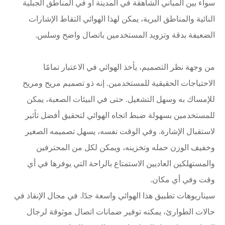
سواء بين المباني الشاهقة في المدينة أو في المناطق الجبلية
النائية والمناطق البرية، يمكن لهذا الهوائي التقاط الإشارات
الضعيفة بدقة وتزويد المستخدمين باتصال واضح وسلس.
من وجهة نظر التصميم، يأخذ الهوائي في الاعتبار تمامًا
الاحتياجات الحقيقية للمستخدمين. إنه ذو تصميم مريح ومريح
للإمساك به وسهل التشغيل. حتى في البيئات الصعبة، يمكن
للمستخدمين بسهولة ضبط اتجاه الهوائي لتحقيق أفضل تأثير
لاستقبال الإشارة. وفي الوقت نفسه، يسهل تصميمه الصغير
وخفيف الوزن حمله وتخزينه، ويمكن لكل من المحترفين
والمستهلكين العاديين الاستمتاع بالراحة التي يوفرها في أي
وقت وفي أي مكان.
سيناريوهات تطبيق هذا الهوائي واسعة جدًا. في مجال الإنقاذ في
حالات الطوارئ، يمكنه توفير ضمانات اتصال موثوقة لرجال