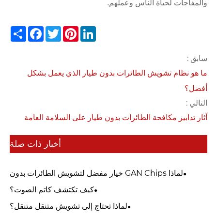
والمفاجآت لحياة الناس وعملهم.
Share
Facebook
Twitter
Pinterest
LinkedIn
سابق :
ما هو نظام تشويش الطائرات بدون طيار الذي يعمل بشكل
أفضل؟
التالي :
آثار تدابير مكافحة الطائرات بدون طيار على السلامة العامة
أخبار ذات صلة
لماذا GAN Chips خيار مفضل لتشويش الطائرات بدون
طيار؟
كيف تكتشف كاتم الصوت؟
لماذا تحتاج إلى تشويش متنقل متنقل؟