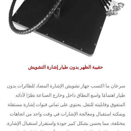
حقيبة الظهر بدون طيار إشارة التشويش
سرعان ما اكتسب جهاز تشويش الإشارة المضاد للطائرات بدون
طيار اهتمامًا واسع النطاق داخل وخارج الصناعة نظرًا لأدائه
المتفوق وقابليته للنقل. يحتوي على ثماني قنوات إشارة مستقلة
ويمكنه استقبال ومعالجة الإشارات في وقت واحد من اتجاهات
مختلفة، مما يحسن بشكل كبير جودة واستقرار استقبال الإشارة.