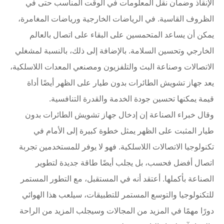
الإنقاذ وضمان نقل المعلومات في الوقت المناسب حتى في
الظروف القاسية. في الرياضات الخارجية ورياضات المغامرة،
يمكن أن يساعد المتحمسين على البقاء على اتصال بالعالم
الخارجي وتحسين السلامة. بالإضافة إلى ذلك، بالنسبة لمشغلي
الاتصالات وصناعة البث والتلفزيون ومصنعي المعدات اللاسلكية،
يعد جهاز تشويش الطائرات بدون طيار على الظهر أيضًا أداة
قيمة يمكنها تحسين جودة الخدمة والقدرة التنافسية.
وقال خبراء الصناعة إن إدخال جهاز تشويش الطائرات بدون
طيار المثبت على الظهر يمثل خطوة كبيرة إلى الأمام في
تكنولوجيا الاتصالات اللاسلكية. فهو لا يوفر للمستخدمين تجربة
اتصال أفضل فحسب، بل يجلب أيضًا طاقة جديدة لتطوير
الصناعة بأكملها. أعتقد أنه في المستقبل، مع التطور المستمر
للتكنولوجيا والتوسع المستمر للتطبيقات، سيلعب هذا الهوائي
دورًا مهمًا في المزيد من المجالات وسيجلب المزيد من الراحة