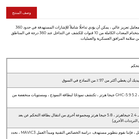
وصف المنتج
10 قناة معدات النطاق الكاملة للكشف عن التداخل عند 360 درجة يمكنها استخدام هوائي مزعوم مع معامل تعزيز عالي ، يمكن أن يؤدي تداخلًا شاملاً للإشارات المستهدفة في حدود 360
درجة. يمكن أن تصل مسافة التداخل إلى 1 - 5 كيلومترات ، اعتمادًا على تكوين البيئة والمعدات. يتم استخدام المعدات الكاملة من 10 قنوات للكشف عن التداخل عند 360 درجة في المناطق
ن سلامة المرافق العسكرية والعمليات.
لتحكم
مع نطاقات التردد التقليدية البالغة 1.2 جيجا هرتز ، 2.4 جيجا هرتز -2.5 جيجا هرتز ، 5.2 GHC-5.9 جيجا هرتز ، تكتشف نموذجًا لبطاقة النموذج ، ومستويات منخفضة من
بدون أي وحدة خارجية ، بنية متكاملة متكاملة للغاية مع وظيفة الاستخدام التقليدي لـ 2.4 جيجاهرتز ، 5.8 جيجا هرتز ومجموعة أخرى من انتقال بطاقة التحكم عن بعد
من أجل أن تصل الطائرات بدون طيار الجديدة MAVIC3 إلى تأثير أفضل من التداخل ، فإننا نقوم بتطوير مستهدف. دراسة الخصائص التقنية ومبدأ العمل MAVIC3 ، نحدد