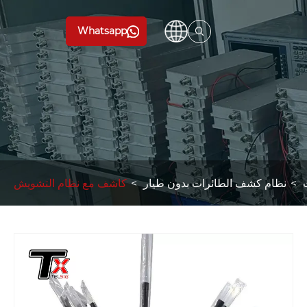
Whatsapp
نظام كشف الطائرات بدون طيار
كاشف مع نظام التشويش