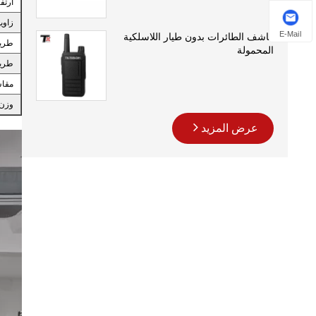
ارتف
زاوية ge
E-Mail
كاشف الطائرات بدون طيار اللاسلكية
طري
المحمولة
طريق
مقا
وزن
عرض المزيد