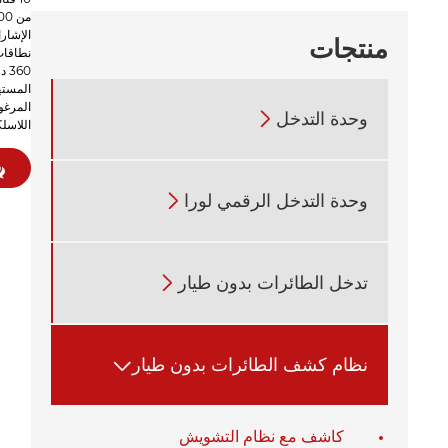
الإشار
منتجات
المسته
المرغوب
وحدة التدخل

اللاسلك
وحدة التدخل الرقمي لورا

تدخل الطائرات بدون طيار

نظام كشف الطائرات بدون طيار

كاشف مع نظام التشويش